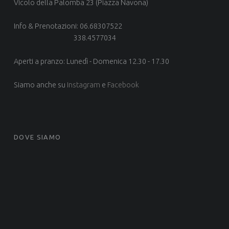
Vicolo della Palomba 23 (Piazza Navona)
Info & Prenotazioni: 06.68307522
338.4577034
Aperti a pranzo: Lunedì - Domenica 12.30 - 17.30
Siamo anche su
Instagram
e
Facebook
DOVE SIAMO