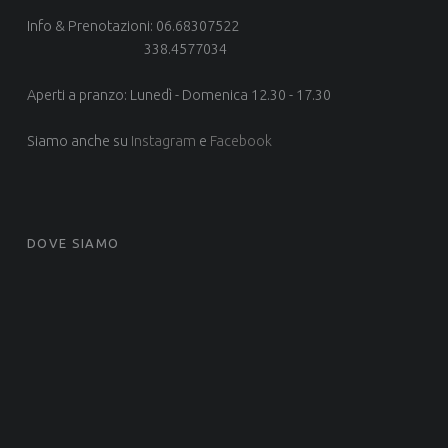
Info & Prenotazioni: 06.68307522
338.4577034
Aperti a pranzo: Lunedì - Domenica 12.30 - 17.30
Siamo anche su
Instagram
e
Facebook
DOVE SIAMO